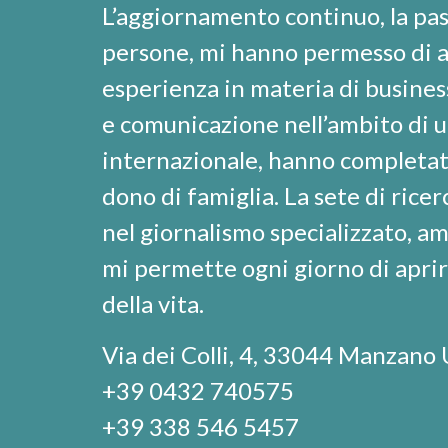
L’aggiornamento continuo, la pass
persone, mi hanno permesso di a
esperienza in materia di busines
e comunicazione nell’ambito di un
internazionale, hanno completato
dono di famiglia. La sete di rice
nel giornalismo specializzato, am
mi permette ogni giorno di aprire
della vita.
Via dei Colli, 4, 33044 Manzano
+39 0432 740575
+39 338 546 5457