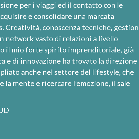
ione per i viaggi ed il contatto con le
cquisire e consolidare una marcata
s. Creatività, conoscenza tecniche, gestio
 network vasto di relazioni a livello
 il mio forte spirito imprenditoriale, già
rca e di innovazione ha trovato la direzione
pliato anche nel settore del lifestyle, che
 la mente e ricercare l’emozione, il sale
 UD