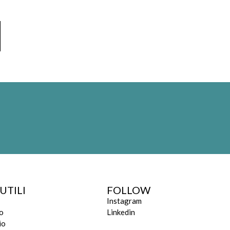
UTILI
FOLLOW
Instagram
o
Linkedin
io