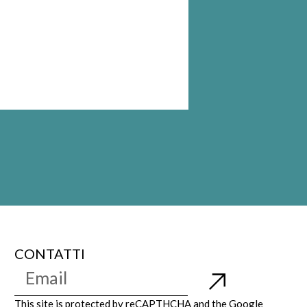
CONTATTI
This site is protected by reCAPTHCHA and the Google