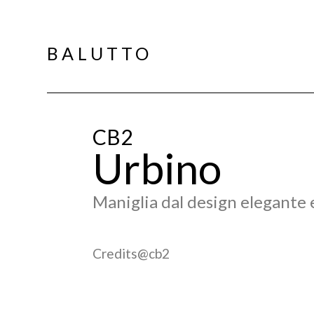
BALUTTO
CB2
Urbino
Maniglia dal design elegante e
Credits@cb2